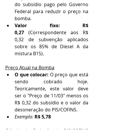
do subsídio pago pelo Governo 
Federal para reduzir o preço na 
bomba.
Valor fixo:
R$ 
0,27
 (Correspondente aos R$ 
0,32 de subvenção aplicados 
sobre os 85% de Diesel A da 
mistura B15).
Preço Atual na Bomba
O que colocar:
 O preço que está 
sendo cobrado hoje. 
Teoricamente, este valor deve 
ser o "Preço de 11/03" menos os 
R$ 0,32 do subsídio e o valor da 
desoneração do PIS/COFINS.
Exemplo:
R$ 5,78
Cálculo da Redução de PIS/COFINS 