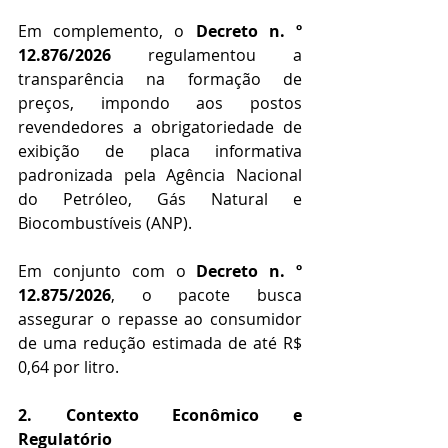
Em complemento, o 
Decreto n. º 
12.876/2026
 regulamentou a 
transparência na formação de 
preços, impondo aos postos 
revendedores a obrigatoriedade de 
exibição de placa informativa 
padronizada pela Agência Nacional 
do Petróleo, Gás Natural e 
Biocombustíveis (ANP).
Em conjunto com o 
Decreto n. º 
12.875/2026
, o pacote busca 
assegurar o repasse ao consumidor 
de uma redução estimada de até R$ 
0,64 por litro.
2. Contexto Econômico e 
Regulatório