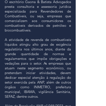
O escritório Gaona & Batista Advogados
presta consultoria e assessoria jurídica
especializada para Revendedores de
Combustíveis, ou seja, empresas que
comercializem aos consumidores os
combustíveis derivados de petróleo e
biocombustíveis.
A atividade de revenda de combustíveis
líquidos atingiu alto grau de exigência
regulatória nos últimos anos, diante da
grande quantidade de normas e
regulamentos que impõe obrigações e
vedações para o setor.
As empresas que
atuam neste segmento econômico, ou
pretendam iniciar atividades, devem
dedicar especial atenção à regulação do
setor exercida pela ANP, além de outros
órgãos como INMETRO, prefeitura
municipal, IBAMA, vigilância Sanitária,
SEFAZ, dentre outros.
Além da Resolução ANP nº 948/2023, que