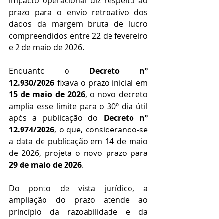
impacto operacional diz respeito ao 
prazo para o envio retroativo dos 
dados da 
margem bruta de lucro 
compreendidos entre 22 de fevereiro 
e 2 de maio de 2026.
Enquanto o 
Decreto nº 
12.930/2026
 fixava o prazo inicial em 
15 de maio de 2026
, o novo decreto 
amplia esse limite para o 30º dia útil 
após a publicação do 
Decreto nº 
12.974/2026
, o que, considerando-se 
a data de publicação em 14 de maio 
de 2026, projeta o novo prazo para 
29 de maio de 2026
.
Do ponto de vista jurídico, a 
ampliação do prazo atende ao 
princípio da razoabilidade e da 