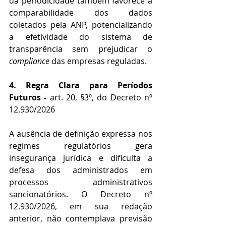
da periodicidade também favorece a 
comparabilidade dos dados 
coletados pela ANP, potencializando 
a efetividade do sistema de 
transparência sem prejudicar o 
compliance
 das empresas reguladas.
4. Regra Clara para Períodos 
Futuros - 
art. 20, §3º, do Decreto nº 
12.930/2026
A ausência de definição expressa nos 
regimes regulatórios gera 
insegurança jurídica e dificulta a 
defesa dos administrados em 
processos administrativos 
sancionatórios. O Decreto nº 
12.930/2026, em sua redação 
anterior, não contemplava previsão 