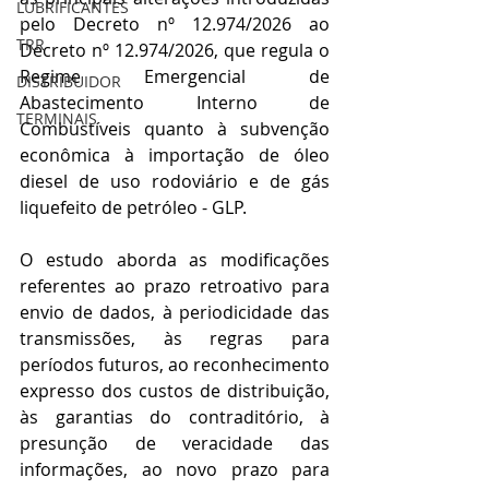
LUBRIFICANTES
pelo Decreto nº 12.974/2026 ao 
TRR
Decreto nº 12.974/2026
, que regula o 
Regime Emergencial de 
DISTRIBUIDOR
Abastecimento Interno de 
TERMINAIS
Combustíveis quanto à subvenção 
econômica à importação de óleo 
diesel de uso rodoviário e de gás 
liquefeito de petróleo - GLP.
O estudo aborda as modificações 
referentes ao prazo retroativo para 
envio de dados, à periodicidade das 
transmissões, às regras para 
períodos futuros, ao reconhecimento 
expresso dos custos de distribuição, 
às garantias do contraditório, à 
presunção de veracidade das 
informações, ao novo prazo para 