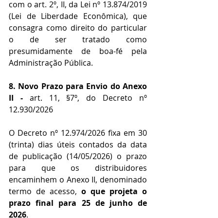
com o art. 2º, II, da Lei nº 13.874/2019 
(Lei de Liberdade Econômica), que 
consagra como direito do particular 
o de ser tratado como 
presumidamente de boa-fé pela 
Administração Pública.
8. Novo Prazo para Envio do Anexo 
II - 
art. 11, §7º, do Decreto nº 
12.930/2026
O Decreto nº 12.974/2026 fixa em 30 
(trinta) dias úteis contados da data 
de publicação (14/05/2026) o prazo 
para que os distribuidores 
encaminhem o Anexo II, denominado 
termo de acesso, 
o que projeta o 
prazo final para 25 de junho de 
2026
.