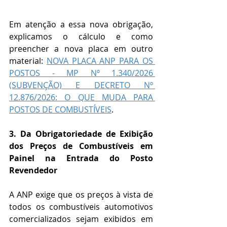
Em atenção a essa nova obrigação, 
explicamos o cálculo e como 
preencher a nova placa em outro 
material: 
NOVA PLACA ANP PARA OS 
POSTOS - MP Nº 1.340/2026 
(SUBVENÇÃO) E DECRETO Nº 
12.876/2026: O QUE MUDA PARA 
POSTOS DE COMBUSTÍVEIS
.  
3. Da Obrigatoriedade de Exibição 
dos Preços de Combustíveis em 
Painel na Entrada do Posto 
Revendedor
A ANP exige que os preços à vista de 
todos os combustíveis automotivos 
comercializados sejam exibidos em 