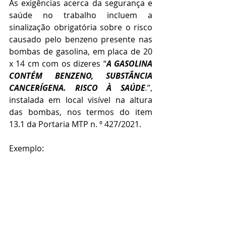
As exigências acerca da segurança e 
saúde no trabalho incluem a 
sinalização obrigatória sobre o risco 
causado pelo benzeno presente nas 
bombas de gasolina, em placa de 20 
x 14 cm com os dizeres “
A GASOLINA 
CONTÉM BENZENO, SUBSTÂNCIA 
CANCERÍGENA. RISCO À SAÚDE
.
”, 
instalada em local visível na altura 
das bombas, nos termos do item 
13.1 da Portaria MTP n. º 427/2021.
Exemplo: