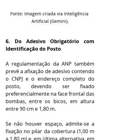
Fonte: Imagem criada via Inteligência 
Artificial (Gemini).
6. Do Adesivo Obrigatório com 
Identificação do Posto
A regulamentação da ANP também 
prevê a afixação de adesivo contendo 
o CNPJ e o endereço completo do 
posto, devendo ser fixado 
preferencialmente na face frontal das 
bombas, entre os bicos, em altura 
entre 90 cm e 1,80 m.  
Se não houver espaço, admite‑se a 
fixação no pilar da cobertura (1,00 m 
a 1,80 m) e, em última alternativa, em 