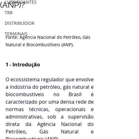
LUBRIFICANTES
(ANP)?
TRR
DISTRIBUIDOR
TERMINAIS
Fonte: Agência Nacional do Petróleo, Gás 
Natural e Biocombustíveis (ANP).
1 - Introdução
O ecossistema regulador que envolve 
a indústria do petróleo, gás natural e 
biocombustíveis no Brasil é 
caracterizado por uma densa rede de 
normas técnicas, operacionais e 
administrativas, sob a supervisão 
direta da Agência Nacional do 
Petróleo, Gás Natural e 
Biocombustíveis (ANP).