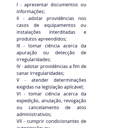
I - apresentar documentos ou 
informações;
II - adotar providências nos 
casos de equipamentos ou 
instalações interditadas e 
produtos apreendidos;
III - tomar ciência acerca da 
apuração ou detecção de 
irregularidades;
IV - adotar providências a fim de 
sanar irregularidades;
V - atender determinações 
exigidas na legislação aplicável;
VI - tomar ciência acerca da 
expedição, anulação, revogação 
ou cancelamento de atos 
administrativos;
VII - cumprir condicionantes de 
autorização; ou