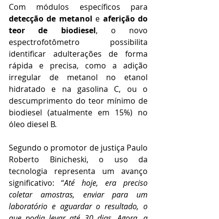
Com módulos específicos para 
detecção de metanol
 e 
aferição do 
teor de biodiesel
, o novo 
espectrofotômetro possibilita 
identificar adulterações de forma 
rápida e precisa, como a adição 
irregular de metanol no etanol 
hidratado e na gasolina C, ou o 
descumprimento do teor mínimo de 
biodiesel (atualmente em 15%) no 
óleo diesel B.
Segundo o promotor de justiça Paulo 
Roberto Binicheski, o uso da 
tecnologia representa um avanço 
significativo: “
Até hoje, era preciso 
coletar amostras, enviar para um 
laboratório e aguardar o resultado, o 
que podia levar até 30 dias. Agora, a 